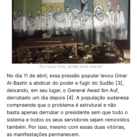
“Eu nasci livre, então livre viverei”
No dia 11 de abril, essa pressão popular levou Omar
Al-Bashir a abdicar do poder e fugir do Sudão [3],
deixando, em seu lugar, o General Awad Ibn Auf,
derrubado um dia depois [4]. A população sudanesa
compreende que o problema é estrutural e não
basta apenas derrubar o presidente sem que todo o
sistema e todos os seus servidores sejam removidos
também. Por isso, mesmo com essas duas vitórias,
as manifestações permanecem.