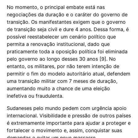
No momento, o principal embate está nas
negociações da duração e o caráter do governo de
transição. Os manifestantes exigem que o governo
de transição seja civil e dure 4 anos. Dessa forma, é
possível reestabelecer um cenário político que
permita a renovação institucional, dado que
praticamente toda a oposição política foi eliminada
pelo governo ao longo desses 30 anos [9]. No
entanto, os militares, por não terem intenção de
permitir o fim do modelo autoritário atual, defendem
uma transição militar com 7 meses de duração,
aumentando muito a chance de uma eleição
inefetiva ou fraudulenta.
Sudaneses pelo mundo pedem com urgência apoio
internacional. Visibilidade e pressão de outros países
é extremamente importante para ajudar a proteger e
fortalecer o movimento e, assim, conquistar suas
demandas e evitar um novo massacre.