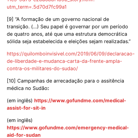
utm_term=.5d70d7fc99a1
[9] “A formação de um governo nacional de
transição. (…) Seu papel é governar por um período
de quatro anos, até que uma estrutura democrática
sólida seja estabelecida e eleições sejam realizadas.”
https://quilomboinvisivel.com/2019/06/09/declaracao-
de-liberdade-e-mudanca-carta-da-frente-ampla-
contra-os-militares-do-sudao/
[10] Campanhas de arrecadação para o assitência
médica no Sudão
:
(em inglês)
https://www.gofundme.com/medical-
assist-for-sit-in
(em inglês)
https://www.gofundme.com/emergency-medical-
aid-for-sudan