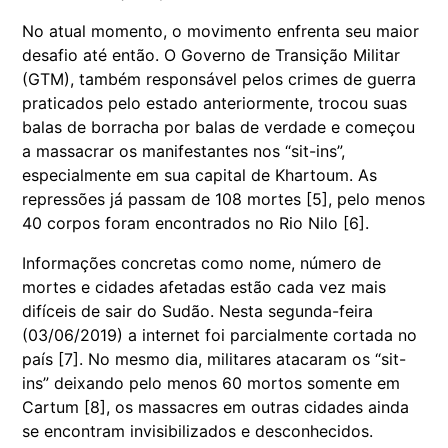
No atual momento, o movimento enfrenta seu maior
desafio até então. O Governo de Transição Militar
(GTM), também responsável pelos crimes de guerra
praticados pelo estado anteriormente, trocou suas
balas de borracha por balas de verdade e começou
a massacrar os manifestantes nos “sit-ins”,
especialmente em sua capital de Khartoum. As
repressões já passam de 108 mortes [5], pelo menos
40 corpos foram encontrados no Rio Nilo [6].
Informações concretas como nome, número de
mortes e cidades afetadas estão cada vez mais
difíceis de sair do Sudão. Nesta segunda-feira
(03/06/2019) a internet foi parcialmente cortada no
país [7]. No mesmo dia, militares atacaram os “sit-
ins” deixando pelo menos 60 mortos somente em
Cartum [8], os massacres em outras cidades ainda
se encontram invisibilizados e desconhecidos.