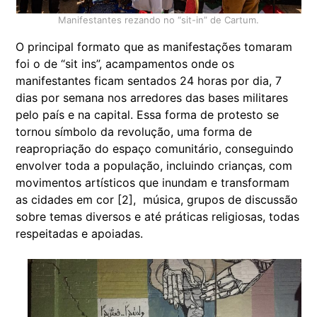
Manifestantes rezando no “sit-in” de Cartum.
O principal formato que as manifestações tomaram
foi o de “sit ins”, acampamentos onde os
manifestantes ficam sentados 24 horas por dia, 7
dias por semana nos arredores das bases militares
pelo país e na capital. Essa forma de protesto se
tornou símbolo da revolução, uma forma de
reapropriação do espaço comunitário, conseguindo
envolver toda a população, incluindo crianças, com
movimentos artísticos que inundam e transformam
as cidades em cor [2], música, grupos de discussão
sobre temas diversos e até práticas religiosas, todas
respeitadas e apoiadas.