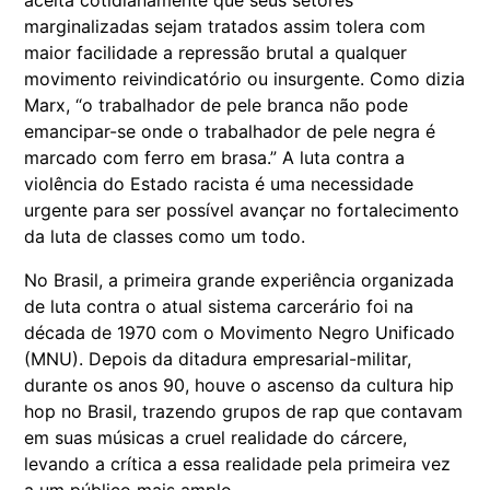
aceita cotidianamente que seus setores
marginalizadas sejam tratados assim tolera com
maior facilidade a repressão brutal a qualquer
movimento reivindicatório ou insurgente. Como dizia
Marx, “o trabalhador de pele branca não pode
emancipar-se onde o trabalhador de pele negra é
marcado com ferro em brasa.” A luta contra a
violência do Estado racista é uma necessidade
urgente para ser possível avançar no fortalecimento
da luta de classes como um todo.
No Brasil, a primeira grande experiência organizada
de luta contra o atual sistema carcerário foi na
década de 1970 com o Movimento Negro Unificado
(MNU). Depois da ditadura empresarial-militar,
durante os anos 90, houve o ascenso da cultura hip
hop no Brasil, trazendo grupos de rap que contavam
em suas músicas a cruel realidade do cárcere,
levando a crítica a essa realidade pela primeira vez