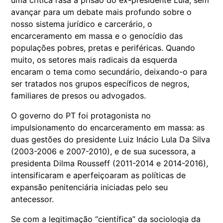
uma crítica rasa à prisão do ex-presidente Lula, sem
avançar para um debate mais profundo sobre o
nosso sistema jurídico e carcerário, o
encarceramento em massa e o genocídio das
populações pobres, pretas e periféricas. Quando
muito, os setores mais radicais da esquerda
encaram o tema como secundário, deixando-o para
ser tratados nos grupos específicos de negros,
familiares de presos ou advogados.
O governo do PT foi protagonista no
impulsionamento do encarceramento em massa: as
duas gestões do presidente Luiz Inácio Lula Da Silva
(2003-2006 e 2007-2010), e de sua sucessora, a
presidenta Dilma Rousseff (2011-2014 e 2014-2016),
intensificaram e aperfeiçoaram as políticas de
expansão penitenciária iniciadas pelo seu
antecessor.
Se com a legitimação “científica” da sociologia da