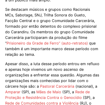
a um público mais amplo.
Se destacam músicos e grupos como Racionais
MCs, Sabotage, SNJ, Trilha Sonora do Gueto,
Facção Central e o grupo Comunidade Carcerária,
formado por então detentos do complexo prisional
do Carandiru. Os membros do grupo Comunidade
Carcerária participaram da produção do filme
“
Prisioneiro da Grade de Ferro” (auto-retratos)
que
também é um importante marco desse período com
relação ao tema.
Apesar disso, a luta desse período entrou em refluxo
e apenas hoje vivemos um novo ascenso de
organizações a enfrentar essa questão. Algumas das
organizações mais conhecidas por lidar com o
cárcere hoje são: a
Pastoral Carcerária
(nacional), a
Amparar
(SP), as
Mães de Maio
(SP), a
Rede de
Proteção e Resistência Contra o Genocídio
(SP), a
Rede de Comunidades contra a Violência
(RJ), o