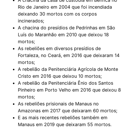
A chacina da casa de custódia em Benfica no
Rio de Janeiro em 2004 que foi incendiada
deixando 30 mortos com os corpos
incinerados;
A chacina do presídios de Pedrinhas em São
Luís do Maranhão em 2010 que deixou 18
mortos;
As rebeliões em diversos presídios de
Fortaleza, no Ceará, em 2016 que deixaram 14
mortos;
A rebelião da Penitenciária Agrícola de Monte
Cristo em 2016 que deixou 10 mortos;
A rebelião da Penitenciária Ênio dos Santos
Pinheiro em Porto Velho em 2016 que deixou 8
mortos;
As rebeliões prisionais de Manaus no
Amazonas em 2017 que deixaram 60 mortos;
E as mais recentes rebeliões também em
Manaus em 2019 que deixaram 55 mortos.