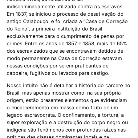
indiscriminadamente utilizada contra os escravos.
Em 1837, se iniciou o processo de desativação do
antigo Calabouço, e foi criada a “Casa de Correção
do Reino”, a primeira instituição do Brasil
exclusivamente para o cumprimento de penas por
crimes. Entre os anos de 1857 e 1858, mais de 65%
dos escravizados que se encontravam detidos de
modo permanente na Casa de Correção estavam
nessas condições por serem praticantes de
capoeira, fugitivos ou levados para castigo.
Nosso intuito não é detalhar a história do cárcere no
Brasil, mas apenas mostrar como, na sua própria
origem, estão presentes elementos que evidenciam
o encarceramento em massa como fruto de um
legado escravocrata. O confinamento, a tortura, a
super exploração e a destruição do corpo negro ou
indígena são fenômenos com profundas raízes nas
práticas das classes dominantes locais e na