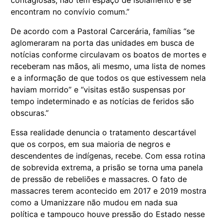
contagiosas, não têm espaço de isolamento e se
encontram no convívio comum.”
De acordo com a Pastoral Carcerária, famílias “se
aglomeraram na porta das unidades em busca de
notícias conforme circulavam os boatos de mortes e
receberam nas mãos, ali mesmo, uma lista de nomes
e a informação de que todos os que estivessem nela
haviam morrido” e “visitas estão suspensas por
tempo indeterminado e as notícias de feridos são
obscuras.”
Essa realidade denuncia o tratamento descartável
que os corpos, em sua maioria de negros e
descendentes de indígenas, recebe. Com essa rotina
de sobrevida extrema, a prisão se torna uma panela
de pressão de rebeliões e massacres. O fato de
massacres terem acontecido em 2017 e 2019 mostra
como a Umanizzare não mudou em nada sua
política e tampouco houve pressão do Estado nesse