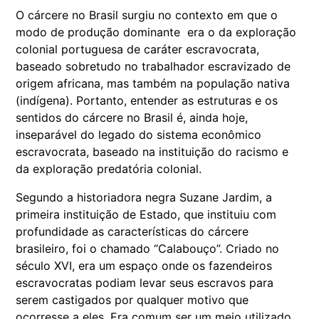
O cárcere no Brasil surgiu no contexto em que o
modo de produção dominante era o da exploração
colonial portuguesa de caráter escravocrata,
baseado sobretudo no trabalhador escravizado de
origem africana, mas também na população nativa
(indígena). Portanto, entender as estruturas e os
sentidos do cárcere no Brasil é, ainda hoje,
inseparável do legado do sistema econômico
escravocrata, baseado na instituição do racismo e
da exploração predatória colonial.
Segundo a historiadora negra Suzane Jardim, a
primeira instituição de Estado, que instituiu com
profundidade as características do cárcere
brasileiro, foi o chamado “Calabouço”. Criado no
século XVI, era um espaço onde os fazendeiros
escravocratas podiam levar seus escravos para
serem castigados por qualquer motivo que
ocorresse a eles. Era comum ser um meio utilizado