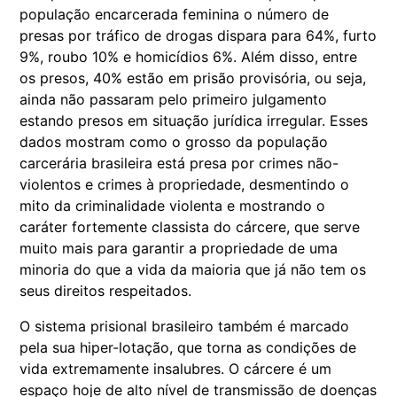
população encarcerada feminina o número de
presas por tráfico de drogas dispara para 64%, furto
9%, roubo 10% e homicídios 6%. Além disso, entre
os presos, 40% estão em prisão provisória, ou seja,
ainda não passaram pelo primeiro julgamento
estando presos em situação jurídica irregular. Esses
dados mostram como o grosso da população
carcerária brasileira está presa por crimes não-
violentos e crimes à propriedade, desmentindo o
mito da criminalidade violenta e mostrando o
caráter fortemente classista do cárcere, que serve
muito mais para garantir a propriedade de uma
minoria do que a vida da maioria que já não tem os
seus direitos respeitados.
O sistema prisional brasileiro também é marcado
pela sua hiper-lotação, que torna as condições de
vida extremamente insalubres. O cárcere é um
espaço hoje de alto nível de transmissão de doenças