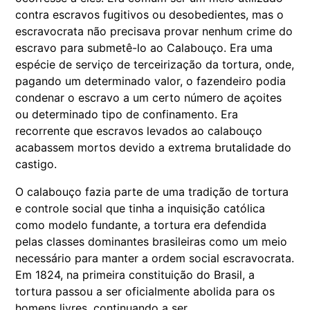
contra escravos fugitivos ou desobedientes, mas o
escravocrata não precisava provar nenhum crime do
escravo para submetê-lo ao Calabouço. Era uma
espécie de serviço de terceirização da tortura, onde,
pagando um determinado valor, o fazendeiro podia
condenar o escravo a um certo número de açoites
ou determinado tipo de confinamento. Era
recorrente que escravos levados ao calabouço
acabassem mortos devido a extrema brutalidade do
castigo.
O calabouço fazia parte de uma tradição de tortura
e controle social que tinha a inquisição católica
como modelo fundante, a tortura era defendida
pelas classes dominantes brasileiras como um meio
necessário para manter a ordem social escravocrata.
Em 1824, na primeira constituição do Brasil, a
tortura passou a ser oficialmente abolida para os
homens livres, continuando a ser