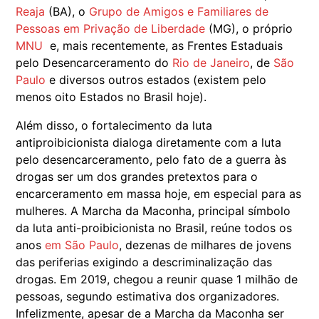
Reaja
(BA), o
Grupo de Amigos e Familiares de
Pessoas em Privação de Liberdade
(MG), o próprio
MNU
e, mais recentemente, as Frentes Estaduais
pelo Desencarceramento do
Rio de Janeiro
, de
São
Paulo
e diversos outros estados (existem pelo
menos oito Estados no Brasil hoje).
Além disso, o fortalecimento da luta
antiproibicionista dialoga diretamente com a luta
pelo desencarceramento, pelo fato de a guerra às
drogas ser um dos grandes pretextos para o
encarceramento em massa hoje, em especial para as
mulheres. A Marcha da Maconha, principal símbolo
da luta anti-proibicionista no Brasil, reúne todos os
anos
em São Paulo
, dezenas de milhares de jovens
das periferias exigindo a descriminalização das
drogas. Em 2019, chegou a reunir quase 1 milhão de
pessoas, segundo estimativa dos organizadores.
Infelizmente, apesar de a Marcha da Maconha ser