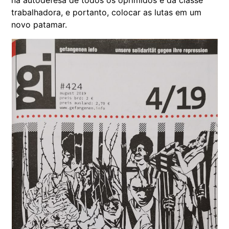
na autodefesa de todos os oprimidos e da classe
trabalhadora, e portanto, colocar as lutas em um
novo patamar.