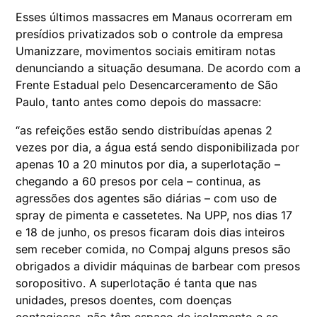
Esses últimos massacres em Manaus ocorreram em
presídios privatizados sob o controle da empresa
Umanizzare, movimentos sociais emitiram notas
denunciando a situação desumana. De acordo com a
Frente Estadual pelo Desencarceramento de São
Paulo, tanto antes como depois do massacre:
“as refeições estão sendo distribuídas apenas 2
vezes por dia, a água está sendo disponibilizada por
apenas 10 a 20 minutos por dia, a superlotação –
chegando a 60 presos por cela – continua, as
agressões dos agentes são diárias – com uso de
spray de pimenta e cassetetes. Na UPP, nos dias 17
e 18 de junho, os presos ficaram dois dias inteiros
sem receber comida, no Compaj alguns presos são
obrigados a dividir máquinas de barbear com presos
soropositivo. A superlotação é tanta que nas
unidades, presos doentes, com doenças