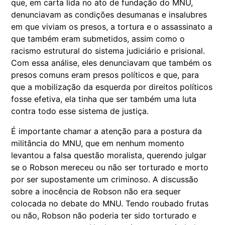
que, em carta lida no ato de fundação do MNU,
denunciavam as condições desumanas e insalubres
em que viviam os presos, a tortura e o assassinato a
que também eram submetidos, assim como o
racismo estrutural do sistema judiciário e prisional.
Com essa análise, eles denunciavam que também os
presos comuns eram presos políticos e que, para
que a mobilização da esquerda por direitos políticos
fosse efetiva, ela tinha que ser também uma luta
contra todo esse sistema de justiça.
É importante chamar a atenção para a postura da
militância do MNU, que em nenhum momento
levantou a falsa questão moralista, querendo julgar
se o Robson mereceu ou não ser torturado e morto
por ser supostamente um criminoso. A discussão
sobre a inocência de Robson não era sequer
colocada no debate do MNU. Tendo roubado frutas
ou não, Robson não poderia ter sido torturado e