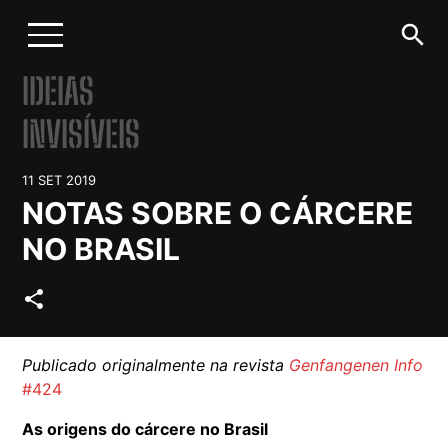
search
IDEIAS
INVISÍVEIS
11 SET 2019
NOTAS SOBRE O CÁRCERE
NO BRASIL
share
Publicado originalmente na revista
Genfangenen Info
#424
As origens do cárcere no Brasil