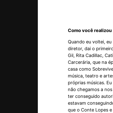
Como você realizou s
Quando eu voltei, eu
diretor, dai o prime
Gil, Rita Cadillac, 
Carcerária, que na é
casa como Sobrevive
música, teatro e art
próprias músicas. Eu
não chegamos a nos 
ter conseguido autor
estavam conseguindo 
que o Conte Lopes e 