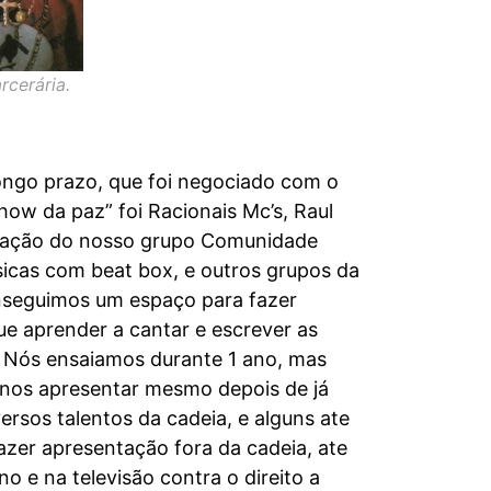
cerária.
longo prazo, que foi negociado com o
how da paz” foi Racionais Mc’s, Raul
sentação do nosso grupo Comunidade
sicas com beat box, e outros grupos da
onseguimos um espaço para fazer
ue aprender a cantar e escrever as
o. Nós ensaiamos durante 1 ano, mas
 nos apresentar mesmo depois de já
ersos talentos da cadeia, e alguns ate
azer apresentação fora da cadeia, ate
e na televisão contra o direito a