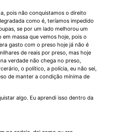
, pois não conquistamos o direito
a degradada como é, teríamos impedido
roupas, se por um lado melhorou um
to em massa que vemos hoje, pois o
era gasto com o preso hoje já não é
milhares de reais por preso, mas hoje
ia na verdade não chega no preso,
erário, o político, a polícia, eu não sei,
peso de manter a condição mínima de
uistar algo. Eu aprendi isso dentro da