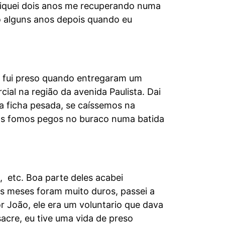
 fiquei dois anos me recuperando numa
o alguns anos depois quando eu
eu fui preso quando entregaram um
al na região da avenida Paulista. Dai
 a ficha pesada, se caíssemos na
mas fomos pegos no buraco numa batida
a, etc. Boa parte deles acabei
os meses foram muito duros, passei a
r João, ele era um voluntario que dava
acre, eu tive uma vida de preso