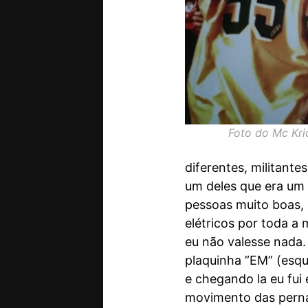
Foto do Mc Kri
diferentes, militant
um deles que era um 
pessoas muito boas, 
elétricos por toda a
eu não valesse nada
plaquinha ”EM” (esqu
e chegando la eu fui
movimento das pernas