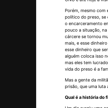
Porém, mesmo com es
político do preso, s
o encarceramento em 
pouco a situação, na
cárcere se tornou mu
mais, e esse dinheir
esse dinheiro que se
alguém coloca isso no 
mas eles tem lucrad
vida do preso é a famí
Mas a gente da militâ
prisão, que uma luta 
Qual é a história do 