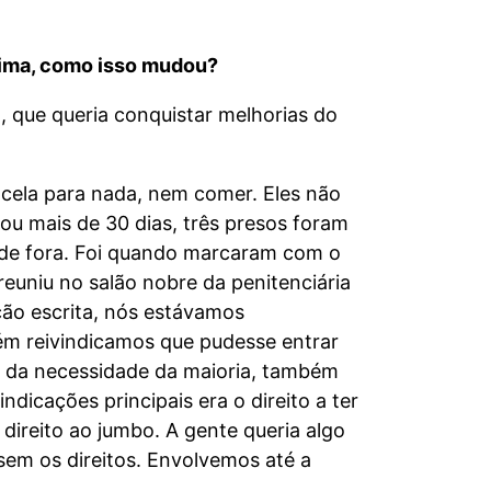
ntima, como isso mudou?
 que queria conquistar melhorias do
cela para nada, nem comer. Eles não
ou mais de 30 dias, três presos foram
o de fora. Foi quando marcaram com o
uniu no salão nobre da penitenciária
ção escrita, nós estávamos
bém reivindicamos que pudesse entrar
a da necessidade da maioria, também
dicações principais era o direito a ter
o direito ao jumbo. A gente queria algo
ssem os direitos. Envolvemos até a