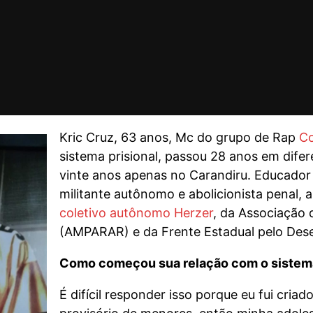
Kric Cruz, 63 anos, Mc do grupo de Rap
Co
sistema prisional, passou 28 anos em difer
vinte anos apenas no Carandiru. Educador cu
militante autônomo e abolicionista penal, 
coletivo autônomo Herzer
, da Associação 
(AMPARAR) e da Frente Estadual pelo Des
Como começou sua relação com o sistema
É difícil responder isso porque eu fui cri