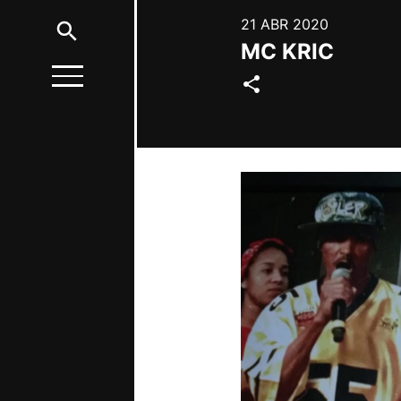
21 ABR 2020
search
MC KRIC
share