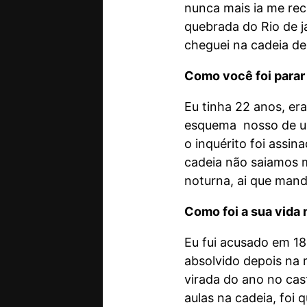
nunca mais ia me rec
quebrada do Rio de j
cheguei na cadeia de 
Como você foi parar
Eu tinha 22 anos, er
esquema nosso de um 
o inquérito foi assi
cadeia não saiamos m
noturna, ai que mand
Como foi a sua vida 
Eu fui acusado em 18 
absolvido depois na 
virada do ano no cas
aulas na cadeia, foi