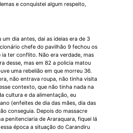
lemas e conquistei algum respeito,
m dia antes, dai as ideias era de 3
cionário chefe do pavilhão 9 fechou os
a ter conflito. Não era verdade, mas
ra desse, mas em 82 a policia matou
ouve uma rebelião em que morreu 36.
a, não entrava roupa, não tinha visita
nesse contexto, que não tinha nada na
a cultura e da alimentação, eu
 ano (enfeites de dia das mães, dia das
s não conseguia. Depois do massacre
 penitenciaria de Araraquara, fiquei lá
 nessa época a situação do Carandiru