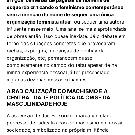
artigos, centenas de páginas de homens de
esquerda criticando o feminismo contemporâneo
sem a menção do nome de sequer uma única
organização feminista atual
, ou sequer uma autora
influente nesse meio. Uma análise mais aprofundada
de obras então, isso quase inexiste. Já o debate em
torno das situações concretas que provocaram
rachas, expurgos, mudanças de política da
organização, etc, permanecem quase
completamente no campo do tabu apesar de na
minha experiência pessoal já ter presenciado
algumas dezenas dessas situações.
A RADICALIZAÇÃO DO MACHISMO E A
CENTRALIDADE POLÍTICA DA CRISE DA
MASCULINIDADE HOJE
A ascensão de Jair Bolsonaro marca um claro
processo de radicalização do machismo em nossa
sociedade, simbolizado na própria militância