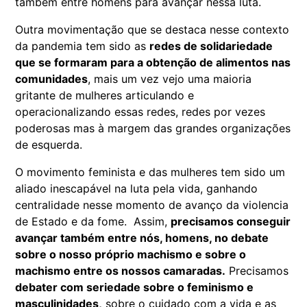
também entre homens para avançar nessa luta.
Outra movimentação que se destaca nesse contexto
da pandemia tem sido as
redes de solidariedade
que se formaram para a obtenção de alimentos nas
comunidades
, mais um vez vejo uma maioria
gritante de mulheres articulando e
operacionalizando essas redes, redes por vezes
poderosas mas à margem das grandes organizações
de esquerda.
O movimento feminista e das mulheres tem sido um
aliado inescapável na luta pela vida, ganhando
centralidade nesse momento de avanço da violencia
de Estado e da fome. Assim,
precisamos conseguir
avançar também entre nós, homens, no debate
sobre o nosso próprio machismo e sobre o
machismo entre os nossos camaradas.
Precisamos
debater com seriedade sobre o feminismo e
masculinidades,
sobre o cuidado com a vida e as