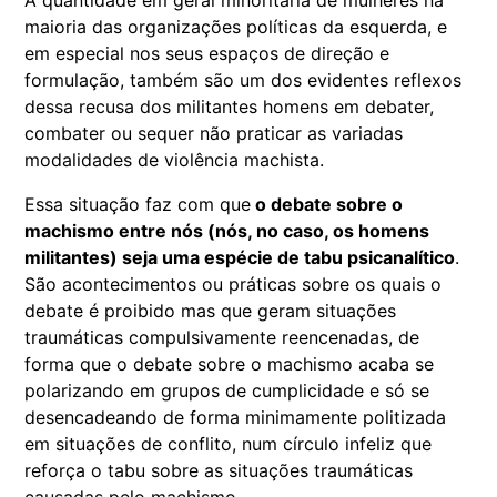
A quantidade em geral minoritária de mulheres na
maioria das organizações políticas da esquerda, e
em especial nos seus espaços de direção e
formulação, também são um dos evidentes reflexos
dessa recusa dos militantes homens em debater,
combater ou sequer não praticar as variadas
modalidades de violência machista.
Essa situação faz com que
o debate sobre o
machismo entre nós (nós, no caso, os homens
militantes) seja uma espécie de tabu psicanalítico
.
São acontecimentos ou práticas sobre os quais o
debate é proibido mas que geram situações
traumáticas compulsivamente reencenadas, de
forma que o debate sobre o machismo acaba se
polarizando em grupos de cumplicidade e só se
desencadeando de forma minimamente politizada
em situações de conflito, num círculo infeliz que
reforça o tabu sobre as situações traumáticas