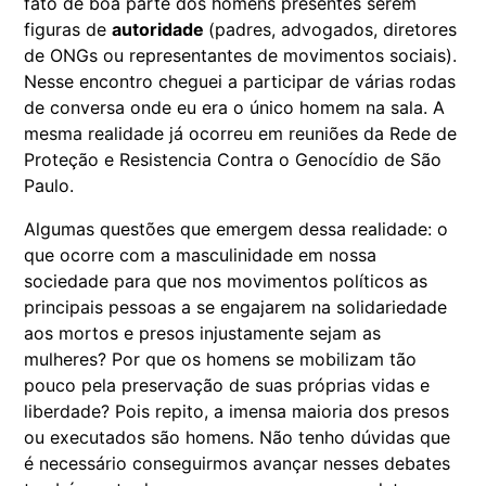
fato de boa parte dos homens presentes serem
figuras de
autoridade
(padres, advogados, diretores
de ONGs ou representantes de movimentos sociais).
Nesse encontro cheguei a participar de várias rodas
de conversa onde eu era o único homem na sala. A
mesma realidade já ocorreu em reuniões da Rede de
Proteção e Resistencia Contra o Genocídio de São
Paulo.
Algumas questões que emergem dessa realidade: o
que ocorre com a masculinidade em nossa
sociedade para que nos movimentos políticos as
principais pessoas a se engajarem na solidariedade
aos mortos e presos injustamente sejam as
mulheres? Por que os homens se mobilizam tão
pouco pela preservação de suas próprias vidas e
liberdade? Pois repito, a imensa maioria dos presos
ou executados são homens. Não tenho dúvidas que
é necessário conseguirmos avançar nesses debates