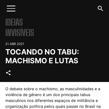
search
IDEIAS
INVISÍVEIS
21 ABR 2021
TOCANDO NO TABU:
MACHISMO E LUTAS
share
O debate sobre o machismo, as masculinidades e a
violência de gênero é um dos principais tabus
masculinos nos diferentes espaços de militância e
organização política pelos quais passei no Brasil na