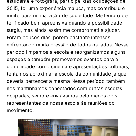
estudante e fotógrafa, participei das ocupações de
2015, foi uma experiência maluca, mas contribuiu e
muito para minha visão de sociedade. Me lembro de
ter ficado bem apreensiva quando a possibilidade
surgiu, mas ainda assim me comprometi a ajudar.
Foram poucos dias, porém bastante intensos,
enfrentando muita pressão de todos os lados. Nesse
período limpamos a escola e reorganizamos alguns
espaços e também promovemos eventos para a
comunidade como cinema e apresentações culturais,
tentamos aproximar a escola da comunidade já que
deveria pertencer a mesma Nesse período também
nos mantínhamos conectados com outras escolas
ocupadas, sempre enviávamos pelo menos dois
representantes da nossa escola às reuniões do
movimento.