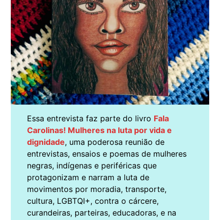
Essa entrevista faz parte do livro
Fala
Carolinas! Mulheres na luta por vida e
dignidade
, uma poderosa reunião de
entrevistas, ensaios e poemas de mulheres
negras, indígenas e periféricas que
protagonizam e narram a luta de
movimentos por moradia, transporte,
cultura, LGBTQI+, contra o cárcere,
curandeiras, parteiras, educadoras, e na