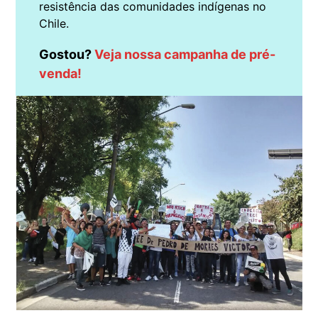
resistência das comunidades indígenas no
Chile.
Gostou?
Veja nossa campanha de pré-
venda!