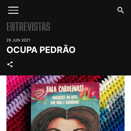
search
ENTREVISTAS
29 JUN 2021
OCUPA PEDRÃO
share