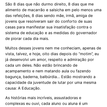
São 8 dias que não durmo direito, 8 dias que me
alimento de macarrão e salsicha em pelo menos uma
das refeições, 8 dias sendo mãe, irmã, amiga de
jovens que resolveram sair do conforto de suas
casas para manifestar sua insatisfação contra o
sistema de educação e as medidas do governador
de piorar cada dia mais.
Muitos desses jovens nem me conheciam, apenas de
vista, talvez, e hoje, oito dias depois do “motim”, eu
já desenvolvi um amor, respeito e admiração por
cada um deles. Não estão brincando de
acampamento e nem matando aula ou fazendo
bagunça, baderna, balbúrdia… Estão mostrando a
capacidade da juventude de lutar por uma mesma
causa: A Educação.
As histórias mais incríveis, assustadoras e
complexas eu ouvi, cada aluno ou aluna é um