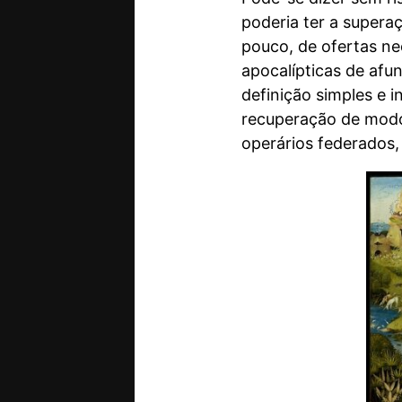
poderia ter a supera
pouco, de ofertas ne
apocalípticas de af
definição simples e i
recuperação de modo
operários federados,