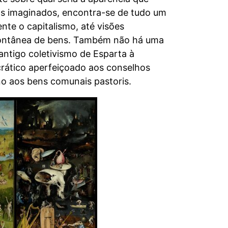
os imaginados, encontra-se de tudo um
nte o capitalismo, até visões
spontânea de bens. Também não há uma
 antigo coletivismo de Esparta à
rático aperfeiçoado aos conselhos
rno aos bens comunais pastoris.