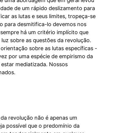
 é uma abordagem que em geral levou
lidade de um rápido deslizamento para
icar as lutas e seus limites, tropeça-se
o para desmitifica-lo devemos nos
 sempre há um critério implícito que
 luz sobre as questões da revolução.
rientação sobre as lutas específicas -
lvez por uma espécie de empirismo da
e estar mediatizada. Nossos
nados.
a
a da revolução não é apenas um
ja possível que o predomínio da