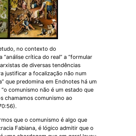
bretudo, no contexto do
análise crítica do real” a “formular
marxistas de diversas tendências
 justificar a focalização não num
rda” que predomina em Endnotes há um
: “o comunismo não é um estado que
r. Nós chamamos comunismo ao
70:56).
sermos que o comunismo é algo que
racia Fabiana, é lógico admitir que o