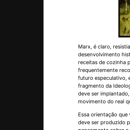
Marx, é claro, resist
desenvolvimento histó
receitas de cozinha p
frequentemente recor
futuro especulativo,
fragmento da Ideolo
deve ser implantado,
movimento do real qu
Essa orientação que 
deve ser produzido pe