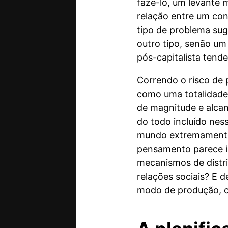
fazê-lo, um levante
relação entre um con
tipo de problema sug
outro tipo, senão um
pós-capitalista ten
Correndo o risco de 
como uma totalidade 
de magnitude e alca
do todo incluído nes
mundo extremamente c
pensamento parece i
mecanismos de distri
relações sociais? E
modo de produção, o