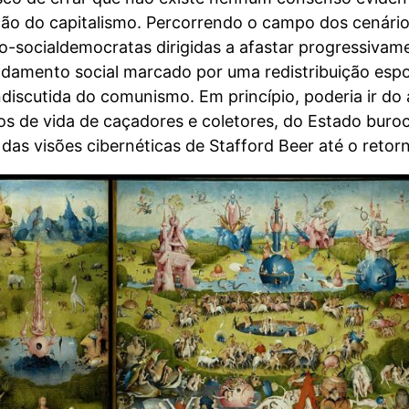
ção do capitalismo. Percorrendo o campo dos cenári
o-socialdemocratas dirigidas a afastar progressivame
undamento social marcado por uma redistribuição e
ndiscutida do comunismo. Em princípio, poderia ir do
s de vida de caçadores e coletores, do Estado buroc
 das visões cibernéticas de Stafford Beer até o reto