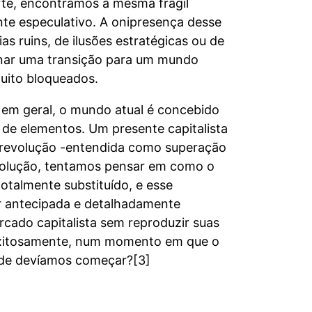
te, encontramos a mesma frágil
nte especulativo. A onipresença desse
s ruins, de ilusões estratégicas ou de
ginar uma transição para um mundo
uito bloqueados.
, em geral, o mundo atual é concebido
 de elementos. Um presente capitalista
 revolução -entendida como superação
evolução, tentamos pensar em como o
talmente substituído, e esse
r antecipada e detalhadamente
cado capitalista sem reproduzir suas
 exitosamente, num momento em que o
nde devíamos começar?[3]