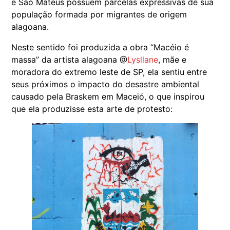
e São Mateus possuem parcelas expressivas de sua
população formada por migrantes de origem
alagoana.
Neste sentido foi produzida a obra “Macéio é
massa” da artista alagoana @
Lysllane
, mãe e
moradora do extremo leste de SP, ela sentiu entre
seus próximos o impacto do desastre ambiental
causado pela Braskem em Maceió, o que inspirou
que ela produzisse esta arte de protesto: