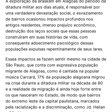
A exploração da Braskem em Alagoas do período da
ditadura militar aos dias atuais, é responsável por
uma verdadeira devastação social, o esvaziamento
de bairros ocasionou impactos profundos nos
antigos residentes, imenso prejuízo econômico,
destruição dos laços sociais que essas pessoas
construíram em suas histórias de vida, com
consequente adoecimento psicológico dessas
populações expulsas repentinamente de seus lares.
Essea impactos se fazem sentir mesmo na cidade de
São Paulo, que conta com expressiva população
migrante de Alagoas, como é cantada na popular
música Carcará, 17% da população alagoana migrou
na crise durante a ditadura militar na década de 80
e a realidade da migração é ainda hoje forte entre
os que nasceram no Estado, de modo que bairros
do extremo leste da capital paulistana, marcados
pela racialização e a discriminação, como Jd. Helian