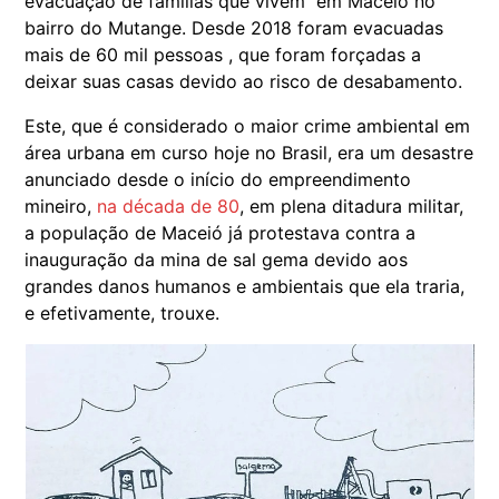
evacuação de famílias que vivem em Macéio no
bairro do Mutange. Desde 2018 foram evacuadas
mais de 60 mil pessoas , que foram forçadas a
deixar suas casas devido ao risco de desabamento.
Este, que é considerado o maior crime ambiental em
área urbana em curso hoje no Brasil, era um desastre
anunciado desde o início do empreendimento
mineiro,
na década de 80
, em plena ditadura militar,
a população de Maceió já protestava contra a
inauguração da mina de sal gema devido aos
grandes danos humanos e ambientais que ela traria,
e efetivamente, trouxe.