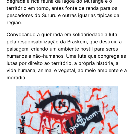
degrada a rica fauna da lagoa do Mutange e o
território em torno, antes fonte de renda para os
pescadores do Sururu e outras iguarias típicas da
região.
Convocando a quebrada em solidariedade a luta
pela responsabilização da Braskem, que destruiu a
paisagem, criando um ambiente hostil para seres
humanos e não-humanos. Uma luta que congrega as
lutas por direito ao território, a própria história, a
vida humana, animal e vegetal, ao meio ambiente e a
moradia.