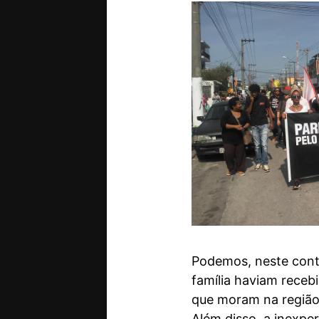
Podemos, neste cont
família haviam recebi
que moram na região,
Além disso, a inexpe