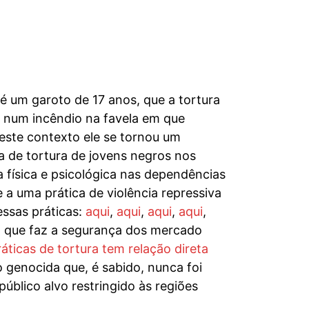
é um garoto de 17 anos, que a tortura
u num incêndio na favela em que
este contexto ele se tornou um
a de tortura de jovens negros nos
 física e psicológica nas dependências
 a uma prática de violência repressiva
essas práticas:
aqui
,
aqui
,
aqui
,
aqui
,
a que faz a segurança dos mercado
ráticas de tortura tem relação direta
to genocida que, é sabido, nunca foi
blico alvo restringido às regiões