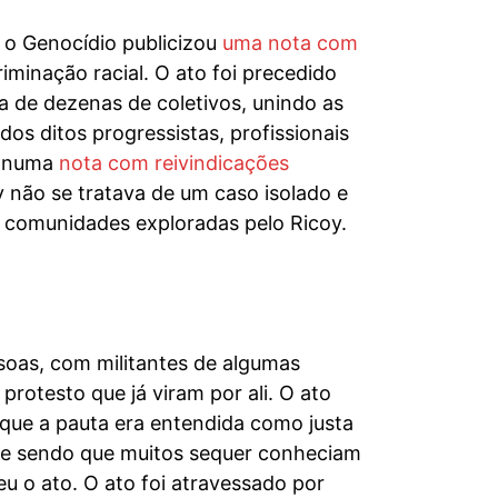
 o Genocídio publicizou
uma nota com
iminação racial. O ato foi precedido
 de dezenas de coletivos, unindo as
s ditos progressistas, profissionais
ou numa
nota com reivindicações
 não se tratava de um caso isolado e
s comunidades exploradas pelo Ricoy.
oas, com militantes de algumas
rotesto que já viram por ali. O ato
ue a pauta era entendida como justa
nge sendo que muitos sequer conheciam
eu o ato. O ato foi atravessado por