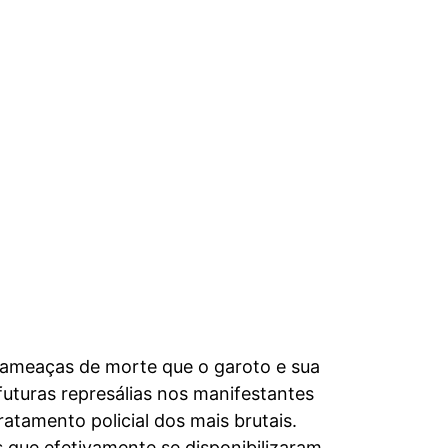
 ameaças de morte que o garoto e sua
 futuras represálias nos manifestantes
atamento policial dos mais brutais.
s que efetivamente se disponibilizaram