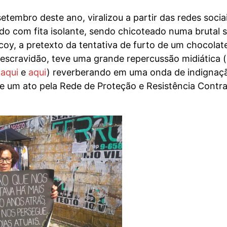
setembro deste ano, viralizou a partir das redes soc
o com fita isolante, sendo chicoteado numa brutal s
y, a pretexto da tentativa de furto de um chocolate
escravidão, teve uma grande repercussão midiática
,
aqui
e
aqui
) reverberando em uma onda de indignação
 um ato pela Rede de Proteção e Resistência Contra