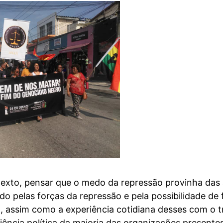
exto, pensar que o medo da repressão provinha das
do pelas forças da repressão e pela possibilidade de
 assim como a experiência cotidiana desses com o tr
riência política da maioria das organizações presente