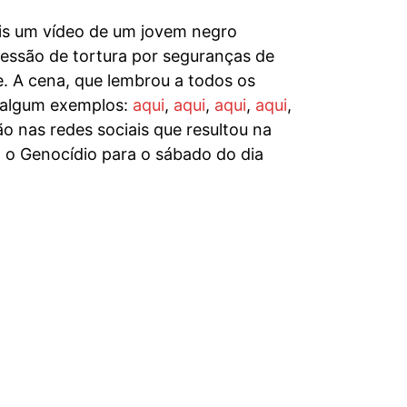
iais um vídeo de um jovem negro
essão de tortura por seguranças de
. A cena, que lembrou a todos os
 (algum exemplos:
aqui
,
aqui
,
aqui
,
aqui
,
 nas redes sociais que resultou na
 o Genocídio para o sábado do dia