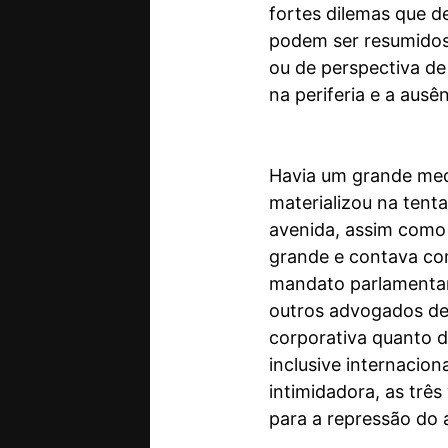
fortes dilemas que d
podem ser resumidos 
ou de perspectiva de
na periferia e a ausê
Havia um grande med
materializou na tent
avenida, assim como
grande e contava co
mandato parlamentar
outros advogados de 
corporativa quanto 
inclusive internacion
intimidadora, as trê
para a repressão do 