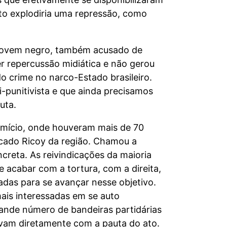
to explodiria uma repressão, como
 jovem negro, também acusado de
er repercussão midiática e não gerou
o crime no narco-Estado brasileiro.
-punitivista e que ainda precisamos
uta.
omício, onde houveram mais de 70
ercado Ricoy da região. Chamou a
creta. As reivindicações da maioria
e acabar com a tortura, com a direita,
adas para se avançar nesse objetivo.
mais interessadas em se auto
rande número de bandeiras partidárias
vam diretamente com a pauta do ato.