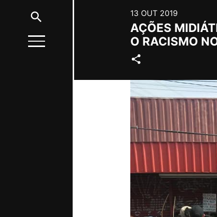
13 OUT 2019
search
AÇÕES MIDIÁT
O RACISMO N
share