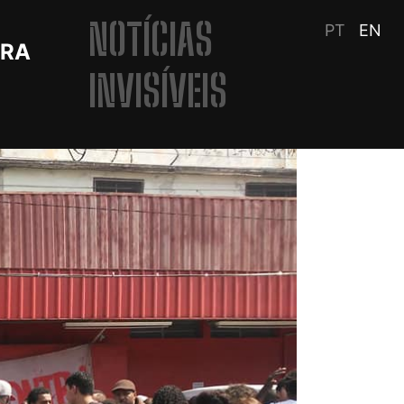
NOTÍCIAS
PT
EN
TRA
INVISÍVEIS