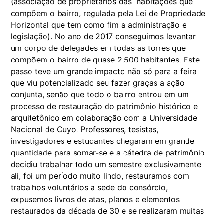
(associação de proprietários das habitações que
compõem o bairro, regulada pela Lei de Propriedade
Horizontal que tem como fim a administração e
legislação). No ano de 2017 conseguimos levantar
um corpo de delegades em todas as torres que
compõem o bairro de quase 2.500 habitantes. Este
passo teve um grande impacto não só para a feira
que viu potencializado seu fazer graças a ação
conjunta, senão que todo o bairro entrou em um
processo de restauração do patrimônio histórico e
arquitetônico em colaboração com a Universidade
Nacional de Cuyo. Professores, tesistas,
investigadores e estudantes chegaram em grande
quantidade para somar-se e a cátedra de patrimônio
decidiu trabalhar todo um semestre exclusivamente
ali, foi um período muito lindo, restauramos com
trabalhos voluntários a sede do consórcio,
expusemos livros de atas, planos e elementos
restaurados da década de 30 e se realizaram muitas