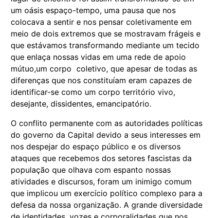
um oásis espaço-tempo, uma pausa que nos
colocava a sentir e nos pensar coletivamente em
meio de dois extremos que se mostravam frágeis e
que estávamos transformando mediante um tecido
que enlaça nossas vidas em uma rede de apoio
mútuo,um corpo coletivo, que apesar de todas as
diferenças que nos constituíam eram capazes de
identificar-se como um corpo território vivo,
desejante, dissidentes, emancipatório.
O conflito permanente com as autoridades políticas
do governo da Capital devido a seus interesses em
nos despejar do espaço público e os diversos
ataques que recebemos dos setores fascistas da
população que olhava com espanto nossas
atividades e discursos, foram um inimigo comum
que implicou um exercício político complexo para a
defesa da nossa organização. A grande diversidade
de identidades, vozes e corporalidades que nos