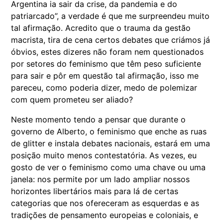
Argentina ia sair da crise, da pandemia e do
patriarcado”, a verdade é que me surpreendeu muito
tal afirmação. Acredito que o trauma da gestão
macrista, tira de cena certos debates que criámos já
óbvios, estes dizeres não foram nem questionados
por setores do feminismo que têm peso suficiente
para sair e pôr em questão tal afirmação, isso me
pareceu, como poderia dizer, medo de polemizar
com quem prometeu ser aliado?
Neste momento tendo a pensar que durante o
governo de Alberto, o feminismo que enche as ruas
de glitter e instala debates nacionais, estará em uma
posição muito menos contestatória. As vezes, eu
gosto de ver o feminismo como uma chave ou uma
janela: nos permite por um lado ampliar nossos
horizontes libertários mais para lá de certas
categorias que nos ofereceram as esquerdas e as
tradições de pensamento europeias e coloniais, e