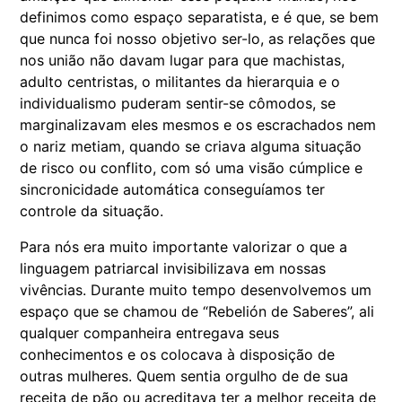
definimos como espaço separatista, e é que, se bem
que nunca foi nosso objetivo ser-lo, as relações que
nos união não davam lugar para que machistas,
adulto centristas, o militantes da hierarquia e o
individualismo puderam sentir-se cômodos, se
marginalizavam eles mesmos e os escrachados nem
o nariz metiam, quando se criava alguma situação
de risco ou conflito, com só uma visão cúmplice e
sincronicidade automática conseguíamos ter
controle da situação.
Para nós era muito importante valorizar o que a
linguagem patriarcal invisibilizava em nossas
vivências. Durante muito tempo desenvolvemos um
espaço que se chamou de “Rebelión de Saberes”, ali
qualquer companheira entregava seus
conhecimentos e os colocava à disposição de
outras mulheres. Quem sentia orgulho de de sua
receita de pão ou acreditava ter a melhor receita de