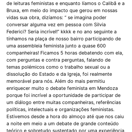
de leituras feministas e enquanto líamos o Calibã e a
Bruxa, em meio do impacto que gerou em nossas
vidas sua obra, dizíamos: “ se imagina poder
conversar alguma vez em pessoa com Silvia
Federici? Seria incrível!” kkkk e no ano seguinte a
tínhamos na plaça de nosso bairro participando de
uma assembleia feminista junto a quase 600
companheiras! Ficamos 5 horas debatendo com ela,
com perguntas e contra perguntas, falando de
temas polémicos como o trabalho sexual ou a
dissolução do Estado e da Igreja, foi realmente
memorável para nós. Além do mais permitiu
enriquecer muito o debate feminista em Mendoza
porque foi incrível a oportunidade de participar de
um diálogo entre muitas companheiras, referências
políticas, intelectuais e organizações feministas.
Estivemos desde a hora do almoço até que nos caiu
a noite em meio a um debate de grande conteúdo
teórico e sobretudo sustentado por uma experiência