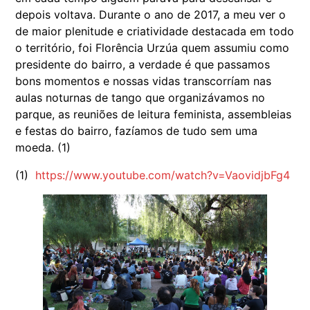
depois voltava. Durante o ano de 2017, a meu ver o
de maior plenitude e criatividade destacada em todo
o território, foi Florência Urzúa quem assumiu como
presidente do bairro, a verdade é que passamos
bons momentos e nossas vidas transcorríam nas
aulas noturnas de tango que organizávamos no
parque, as reuniões de leitura feminista, assembleias
e festas do bairro, fazíamos de tudo sem uma
moeda. (1)
(1)
https://www.youtube.com/watch?v=VaovidjbFg4