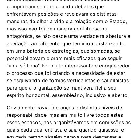
compunham sempre criando debates que
enfrentavam posições e revelavam as distintas
maneiras de olhar a vida e a relação com o Estado,
mas isso não foi de maneira conflituosa ou
antagônica, se não desde uma verdadeira abertura e
aceitação ao diferente, que terminou cristalizando
em uma bateria de estratégias, que somadas, se
potencializavam e eram mais eficazes que seguir
“uma só linha”. Foi muito interessante e enriquecedor
o processo que foi criando a necessidade de estar
se esquivando de formas verticalistas e caudilhistas
para que a organização se mantivera fiel a seu
espírito horizontal, assembleário, inclusivo e aberto.
Obviamente havia lideranças e distintos níveis de
responsabilidade, mas era muito livre todos estes
esses espaços, nos organizávamos em comissões as
quais cada qual entrava e saia quando quisesse, e
em cada tempo alguém parava para descansar e