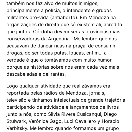
também nos fez alvo de muitos inimigos,
principalmente a polícia, o intendente e grupos
militantes pró-vida (antiaborto). Em Mendoza há
organizações de direita que só existem ali, acredito
que junto a Córdoba devem ser as províncias mais
conservadoras da Argentina. Me lembro que nos
acusavam de dançar nuas na praça, de consumir
drogas, de ser todas putas, loucas, enfim… a
verdade é que o tomávamos com muito humor
porque as histórias sobre nós eram cada vez mais
descabeladas e delirantes.
Logo qualquer atividade que realizávamos era
reportada pelas rádios de Mendoza, jornais,
televisão e tínhamos intelectuais de grande trajetória
participando de atividade e lançamentos de livros
junto a nós, como Silvia Rivera Cusicanqui, Diego
Stulwark, Verónica Gago, Luci Cavallero y Horacio
Verbitsky. Me lembro quando formamos um grupo