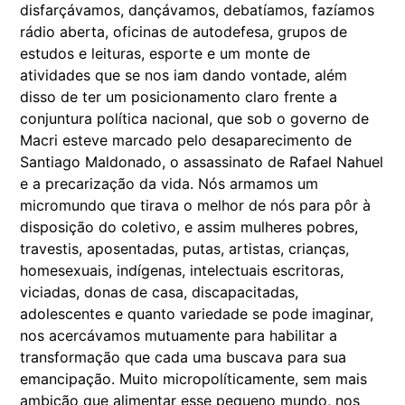
disfarçávamos, dançávamos, debatíamos, fazíamos
rádio aberta, oficinas de autodefesa, grupos de
estudos e leituras, esporte e um monte de
atividades que se nos iam dando vontade, além
disso de ter um posicionamento claro frente a
conjuntura política nacional, que sob o governo de
Macri esteve marcado pelo desaparecimento de
Santiago Maldonado, o assassinato de Rafael Nahuel
e a precarização da vida. Nós armamos um
micromundo que tirava o melhor de nós para pôr à
disposição do coletivo, e assim mulheres pobres,
travestis, aposentadas, putas, artistas, crianças,
homesexuais, indígenas, intelectuais escritoras,
viciadas, donas de casa, discapacitadas,
adolescentes e quanto variedade se pode imaginar,
nos acercávamos mutuamente para habilitar a
transformação que cada uma buscava para sua
emancipação. Muito micropolíticamente, sem mais
ambição que alimentar esse pequeno mundo, nos