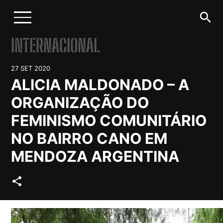
search
INTERNACIONAL
27 SET 2020
ALICIA MALDONADO – A
ORGANIZAÇÃO DO
FEMINISMO COMUNITÁRIO
NO BAIRRO CANO EM
MENDOZA ARGENTINA
share