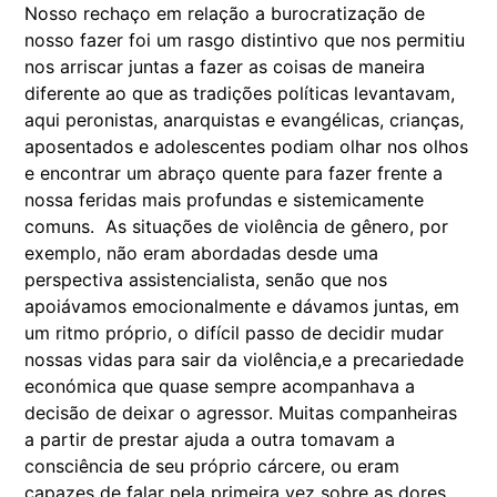
Nosso rechaço em relação a burocratização de
nosso fazer foi um rasgo distintivo que nos permitiu
nos arriscar juntas a fazer as coisas de maneira
diferente ao que as tradições políticas levantavam,
aqui peronistas, anarquistas e evangélicas, crianças,
aposentados e adolescentes podiam olhar nos olhos
e encontrar um abraço quente para fazer frente a
nossa feridas mais profundas e sistemicamente
comuns. As situações de violência de gênero, por
exemplo, não eram abordadas desde uma
perspectiva assistencialista, senão que nos
apoiávamos emocionalmente e dávamos juntas, em
um ritmo próprio, o difícil passo de decidir mudar
nossas vidas para sair da violência,e a precariedade
económica que quase sempre acompanhava a
decisão de deixar o agressor. Muitas companheiras
a partir de prestar ajuda a outra tomavam a
consciência de seu próprio cárcere, ou eram
capazes de falar pela primeira vez sobre as dores